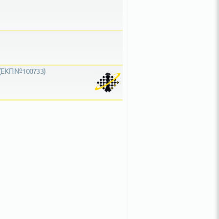
 (ЕКП №100733)